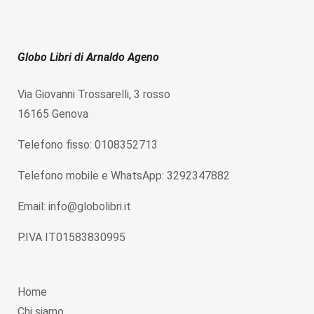
Globo Libri di Arnaldo Ageno
Via Giovanni Trossarelli, 3 rosso
16165 Genova
Telefono fisso: 0108352713
Telefono mobile e WhatsApp: 3292347882
Email: info@globolibri.it
P.IVA IT01583830995
Home
Chi siamo