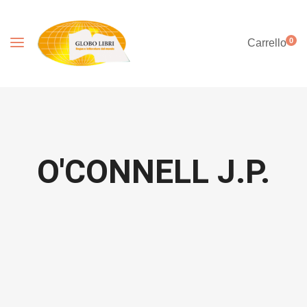
0
Carrello
O'CONNELL J.P.