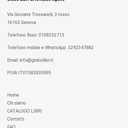
Via Giovanni Trossarelli, 3 rosso
16165 Genova
Telefono fisso: 0108352713
Telefono mobile e WhatsApp: 3292347882
Email: info@globolibri.it
P.IVA IT01583830995
Home
Chi siamo
CATALOGO LIBRI
Contatti
FAQ