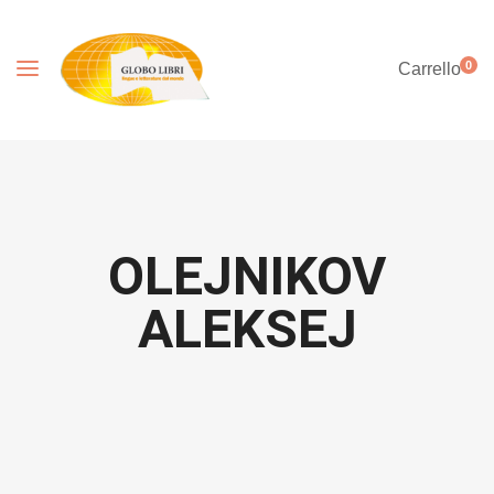
0
Carrello
OLEJNIKOV
ALEKSEJ