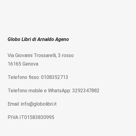
Globo Libri di Arnaldo Ageno
Via Giovanni Trossarelli, 3 rosso
16165 Genova
Telefono fisso: 0108352713
Telefono mobile e WhatsApp: 3292347882
Email: info@globolibri.it
P.IVA IT01583830995