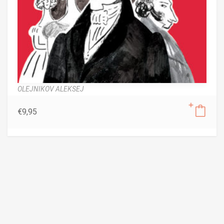
OLEJNIKOV ALEKSEJ
€
9,95