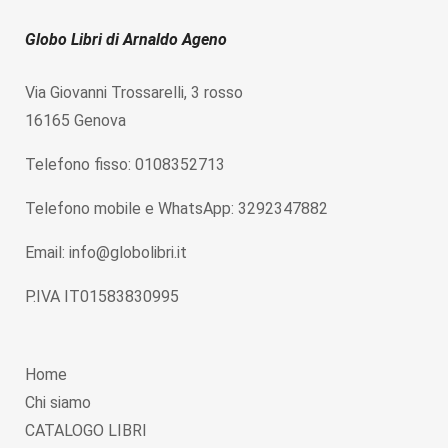
Globo Libri di Arnaldo Ageno
Via Giovanni Trossarelli, 3 rosso
16165 Genova
Telefono fisso: 0108352713
Telefono mobile e WhatsApp: 3292347882
Email: info@globolibri.it
P.IVA IT01583830995
Home
Chi siamo
CATALOGO LIBRI