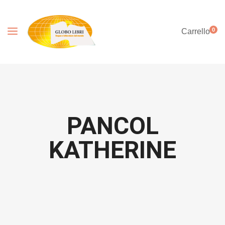
0
Carrello
PANCOL
KATHERINE