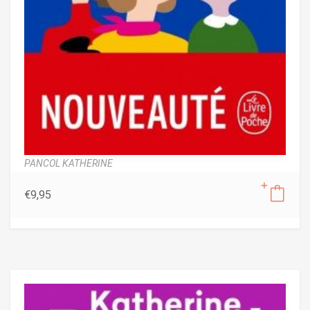
PANCOL KATHERINE
€
9,95