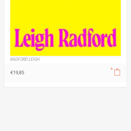
RADFORD LEIGH
€
19,85