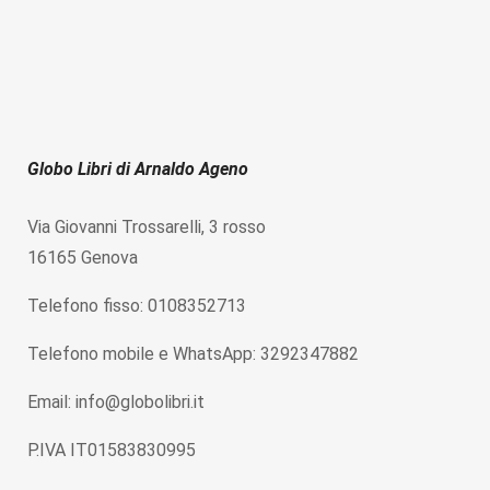
Globo Libri di Arnaldo Ageno
Via Giovanni Trossarelli, 3 rosso
16165 Genova
Telefono fisso: 0108352713
Telefono mobile e WhatsApp: 3292347882
Email: info@globolibri.it
P.IVA IT01583830995