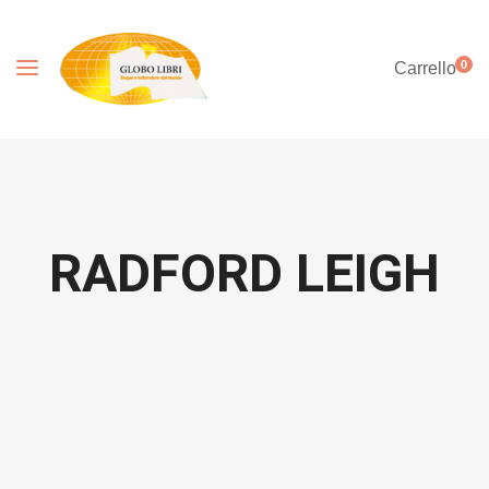
0
Carrello
RADFORD LEIGH