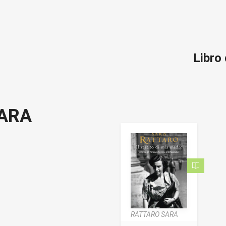
Libro
ARA
RATTARO SARA