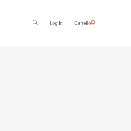
Log In
0
Carrello