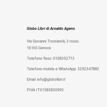
Globo Libri di Arnaldo Ageno
Via Giovanni Trossarelli, 3 rosso
16165 Genova
Telefono fisso: 0108352713
Telefono mobile e WhatsApp: 3292347882
Email: info@globolibri.it
P.IVA IT01583830995