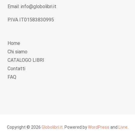
Email: info@globolibri.it
P.IVA IT01583830995
Home
Chi siamo
CATALOGO LIBRI
Contatti
FAQ
Copyright © 2026
Globolibri.it
. Powered by
WordPress
and
Livre
.