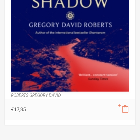
ROBERTS GREGORY DAVID
€
17,85