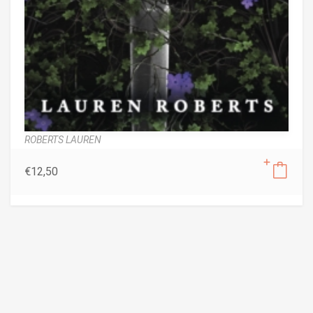
ROBERTS LAUREN
€
12,50