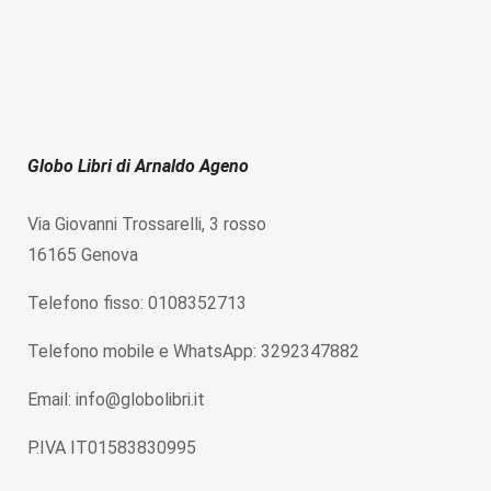
Globo Libri di Arnaldo Ageno
Via Giovanni Trossarelli, 3 rosso
16165 Genova
Telefono fisso: 0108352713
Telefono mobile e WhatsApp: 3292347882
Email: info@globolibri.it
P.IVA IT01583830995