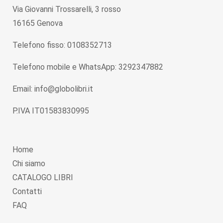
Via Giovanni Trossarelli, 3 rosso
16165 Genova
Telefono fisso: 0108352713
Telefono mobile e WhatsApp: 3292347882
Email: info@globolibri.it
P.IVA IT01583830995
Home
Chi siamo
CATALOGO LIBRI
Contatti
FAQ