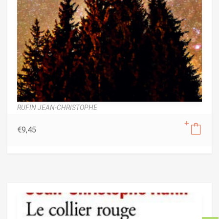
RUFIN JEAN-CHRISTOPHE
€
9,45