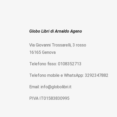
Globo Libri di Arnaldo Ageno
Via Giovanni Trossarelli, 3 rosso
16165 Genova
Telefono fisso: 0108352713
Telefono mobile e WhatsApp: 3292347882
Email: info@globolibri.it
P.IVA IT01583830995