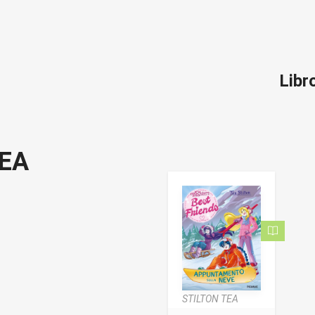
Libr
TEA
STILTON TEA