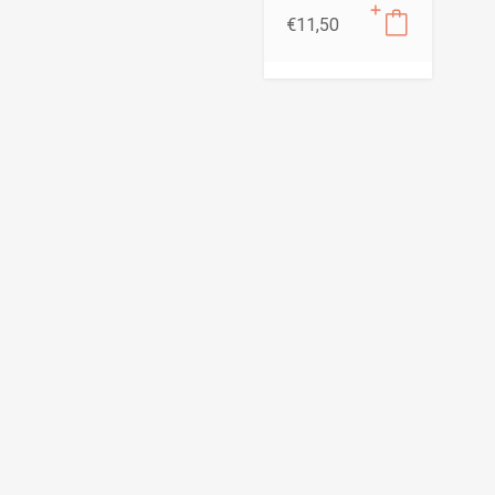
€
11,50