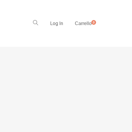
Log In
0
Carrello