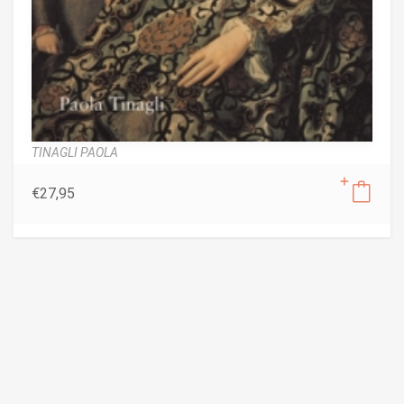
TINAGLI PAOLA
€
27,95