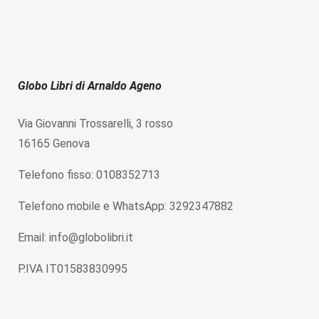
Globo Libri di Arnaldo Ageno
Via Giovanni Trossarelli, 3 rosso
16165 Genova
Telefono fisso: 0108352713
Telefono mobile e WhatsApp: 3292347882
Email: info@globolibri.it
P.IVA IT01583830995