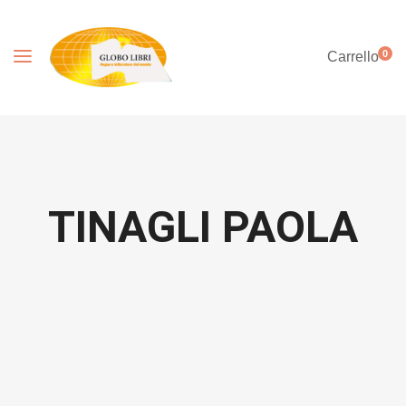
0
Carrello
TINAGLI PAOLA