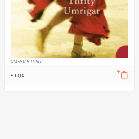
UMRIGAR THRITY
€
13,85