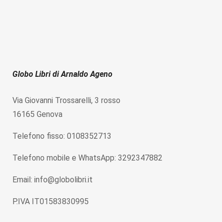
Globo Libri di Arnaldo Ageno
Via Giovanni Trossarelli, 3 rosso
16165 Genova
Telefono fisso: 0108352713
Telefono mobile e WhatsApp: 3292347882
Email: info@globolibri.it
P.IVA IT01583830995