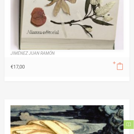
JIMÉNEZ JUAN RAMÓN
€
17,00