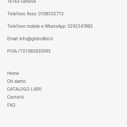
16165 Genova
Telefono fisso: 0108352713
Telefono mobile e WhatsApp: 3292347882
Email: info@globolibri.it
P.IVA IT01583830995
Home
Chi siamo
CATALOGO LIBRI
Contatti
FAQ