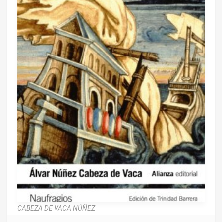
CABEZA DE VACA NÚÑEZ