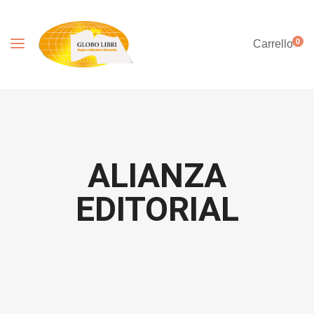
0
Carrello
ALIANZA
EDITORIAL