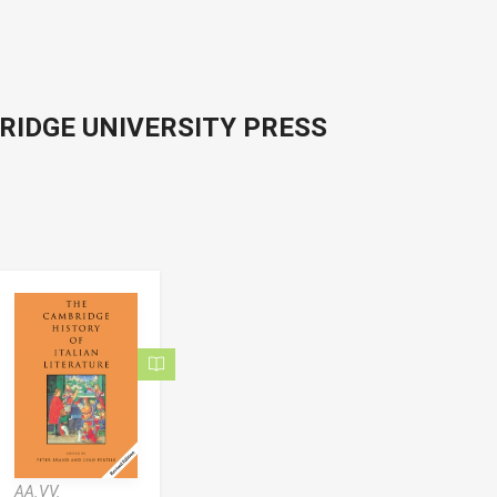
BRIDGE UNIVERSITY PRESS
AA.VV.