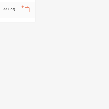
€
66,95