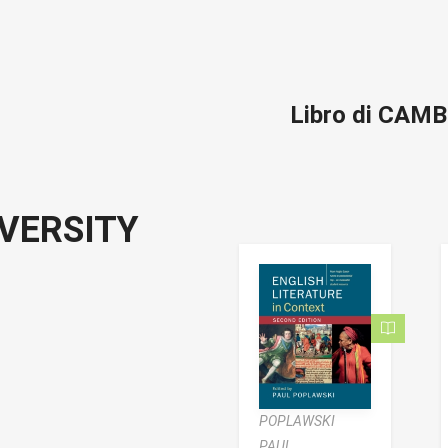
Libro di CAM
VERSITY
POPLAWSKI
PAUL