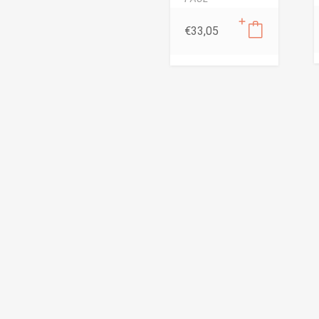
€
33,05