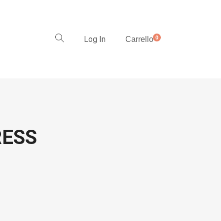
Log In
0
Carrello
RESS