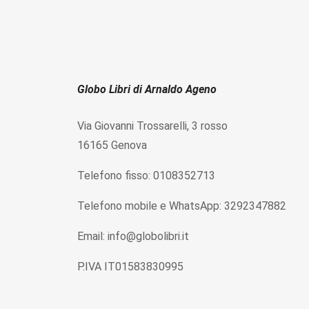
Globo Libri di Arnaldo Ageno
Via Giovanni Trossarelli, 3 rosso
16165 Genova
Telefono fisso: 0108352713
Telefono mobile e WhatsApp: 3292347882
Email: info@globolibri.it
P.IVA IT01583830995