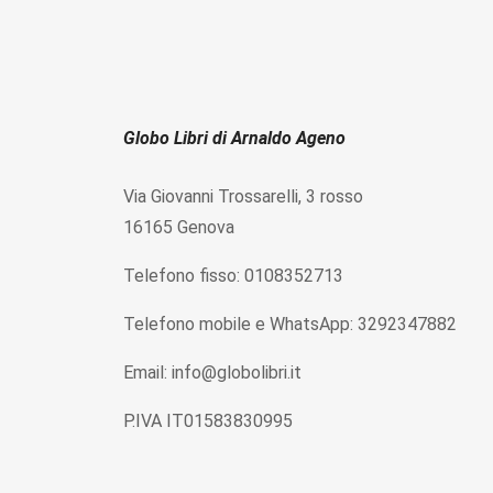
Globo Libri di Arnaldo Ageno
Via Giovanni Trossarelli, 3 rosso
16165 Genova
Telefono fisso: 0108352713
Telefono mobile e WhatsApp: 3292347882
Email: info@globolibri.it
P.IVA IT01583830995