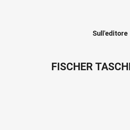
Sull'editore
FISCHER TASC