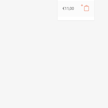
€
11,00