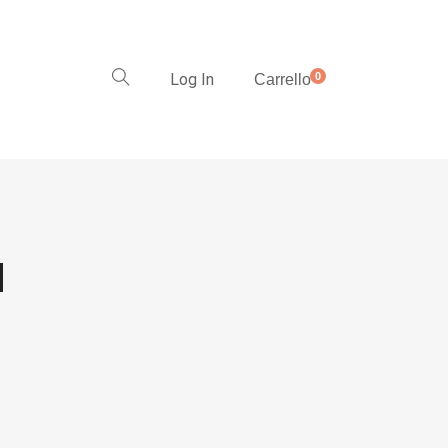
Log In
0
Carrello
H