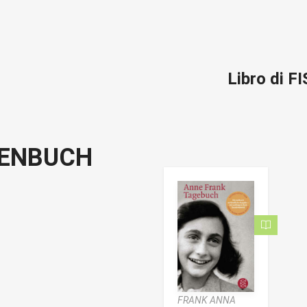
Libro di
HENBUCH
FRANK ANNA