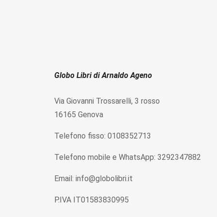
Globo Libri di Arnaldo Ageno
Via Giovanni Trossarelli, 3 rosso
16165 Genova
Telefono fisso: 0108352713
Telefono mobile e WhatsApp: 3292347882
Email: info@globolibri.it
P.IVA IT01583830995