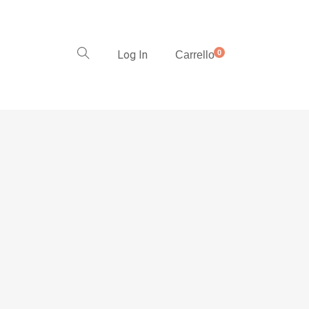
Log In
0
Carrello