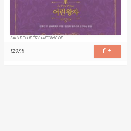
SAINT-EXUPÉRY ANTOINE DE
€
29,95