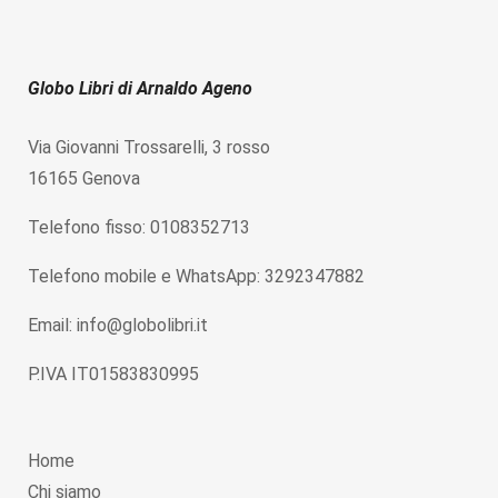
Globo Libri di Arnaldo Ageno
Via Giovanni Trossarelli, 3 rosso
16165 Genova
Telefono fisso: 0108352713
Telefono mobile e WhatsApp: 3292347882
Email: info@globolibri.it
P.IVA IT01583830995
Home
Chi siamo