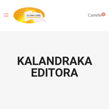
0
Carrello
KALANDRAKA
EDITORA