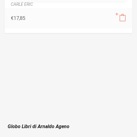
CARLE ERIC
€
17,85
Globo Libri di Arnaldo Ageno