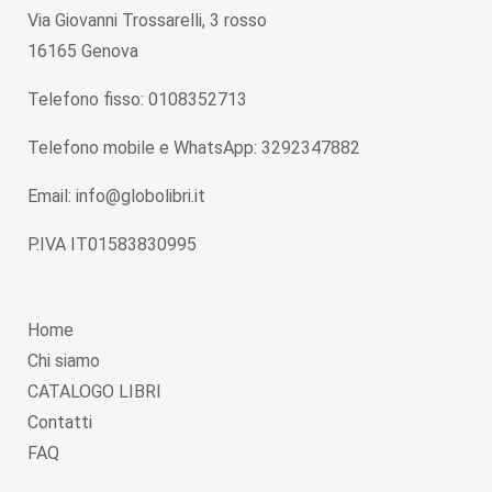
Via Giovanni Trossarelli, 3 rosso
16165 Genova
Telefono fisso: 0108352713
Telefono mobile e WhatsApp: 3292347882
Email: info@globolibri.it
P.IVA IT01583830995
Home
Chi siamo
CATALOGO LIBRI
Contatti
FAQ