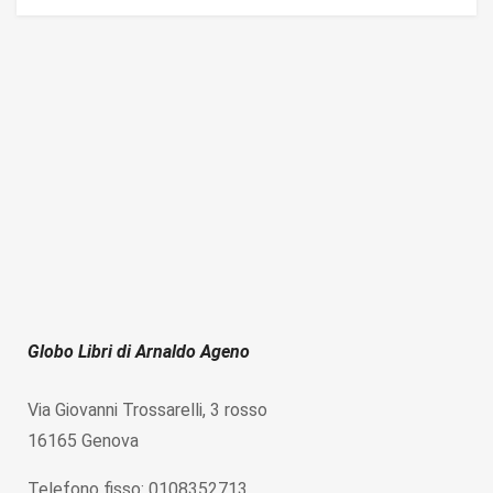
Globo Libri di Arnaldo Ageno
Via Giovanni Trossarelli, 3 rosso
16165 Genova
Telefono fisso: 0108352713