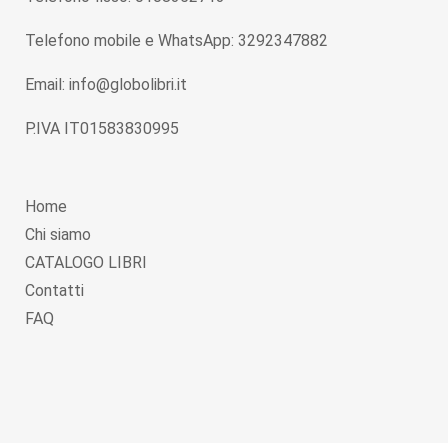
Telefono mobile e WhatsApp: 3292347882
Email: info@globolibri.it
P.IVA IT01583830995
Home
Chi siamo
CATALOGO LIBRI
Contatti
FAQ