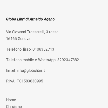
Globo Libri di Arnaldo Ageno
Via Giovanni Trossarelli, 3 rosso
16165 Genova
Telefono fisso: 0108352713
Telefono mobile e WhatsApp: 3292347882
Email: info@globolibri.it
P.IVA IT01583830995
Home
Chi siamo