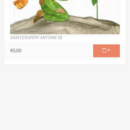
SAINT-EXUPÉRY ANTOINE DE
€
0,00