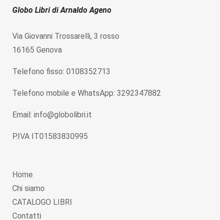
Globo Libri di Arnaldo Ageno
Via Giovanni Trossarelli, 3 rosso
16165 Genova
Telefono fisso: 0108352713
Telefono mobile e WhatsApp: 3292347882
Email: info@globolibri.it
P.IVA IT01583830995
Home
Chi siamo
CATALOGO LIBRI
Contatti