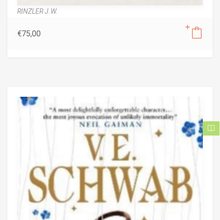
RINZLER J.W.
€
75,00