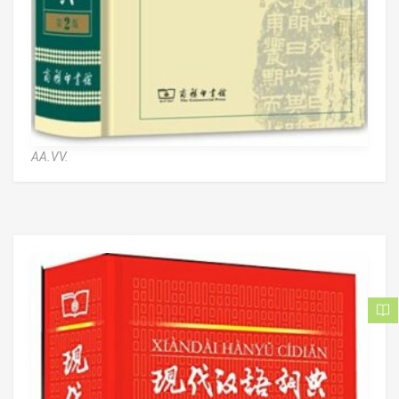
AA.VV.