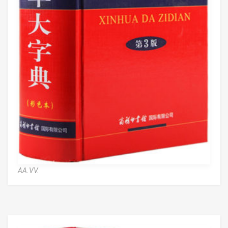
AA.VV.