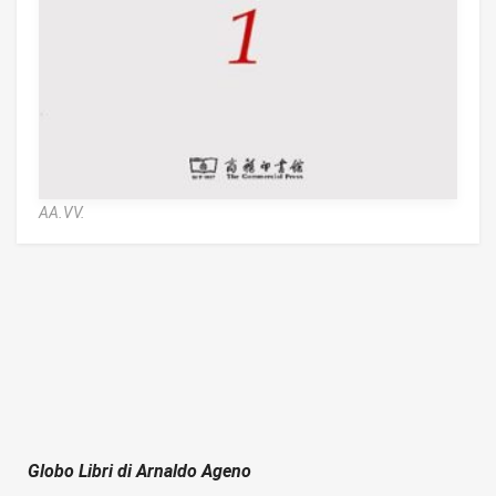
AA.VV.
Globo Libri di Arnaldo Ageno