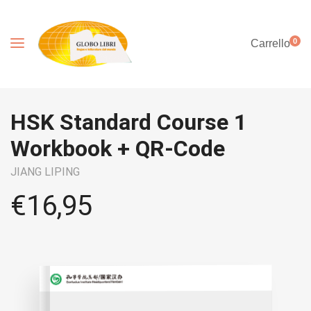
0
Carrello
HSK Standard Course 1
Workbook + QR-Code
JIANG LIPING
€
16,95