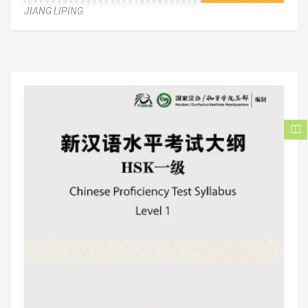
JIANG LIPING