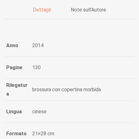
Dettagli
Note sull'Autore
Anno
2014
Pagine
130
Rilegatur
brossura con copertina morbida
a
Lingua
cinese
Formato
21×28 cm