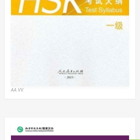
AA.VV.