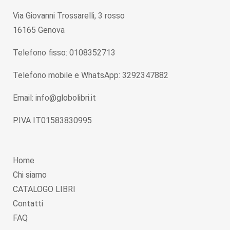
Via Giovanni Trossarelli, 3 rosso
16165 Genova
Telefono fisso: 0108352713
Telefono mobile e WhatsApp: 3292347882
Email: info@globolibri.it
P.IVA IT01583830995
Home
Chi siamo
CATALOGO LIBRI
Contatti
FAQ