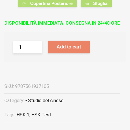
Copertina Posteriore
Sfoglia
DISPONIBILITÀ IMMEDIATA. CONSEGNA IN 24/48 ORE
Add to cart
SKU:
9787561937105
Category:
- Studio del cinese
Tags:
HSK 1
,
HSK Test