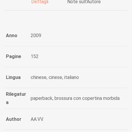
Dettagli
Note sull'Autore
Anno
2009
Pagine
152
Lingua
chinese, cinese, italiano
Rilegatur
paperback, brossura con copertina morbida
a
Author
AA.VV.