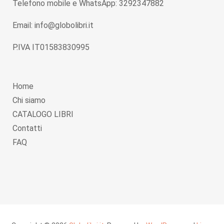
Telefono mobile e WhatsApp: 3292347882
Email: info@globolibri.it
P.IVA IT01583830995
Home
Chi siamo
CATALOGO LIBRI
Contatti
FAQ