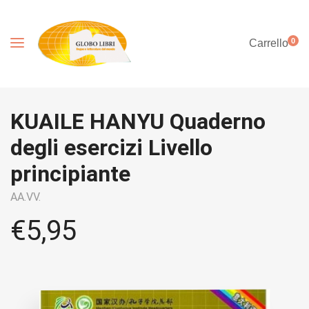
0
Carrello
KUAILE HANYU Quaderno
degli esercizi Livello
principiante
AA.VV.
€
5,95