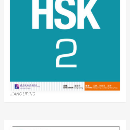
JIANG LIPING