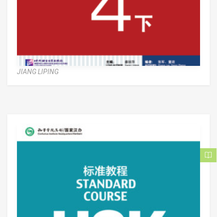
JIANG LIPING