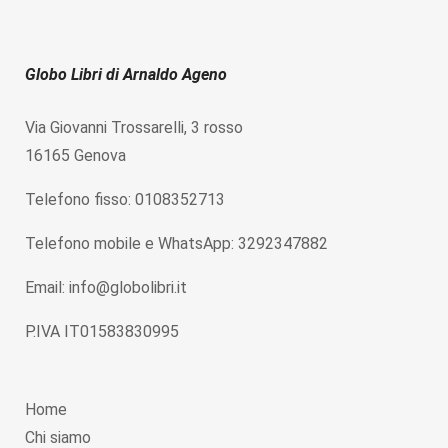
Globo Libri di Arnaldo Ageno
Via Giovanni Trossarelli, 3 rosso
16165 Genova
Telefono fisso: 0108352713
Telefono mobile e WhatsApp: 3292347882
Email: info@globolibri.it
P.IVA IT01583830995
Home
Chi siamo