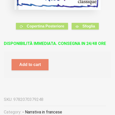
Copertina Posteriore
Sfoglia
DISPONIBILITÀ IMMEDIATA. CONSEGNA IN 24/48 ORE
Add to cart
SKU:
9782070379248
Category:
- Narrativa in francese