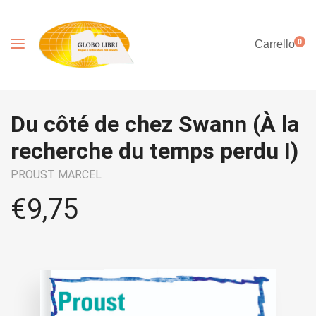
0
Carrello
Du côté de chez Swann (À la
recherche du temps perdu I)
PROUST MARCEL
€
9,75