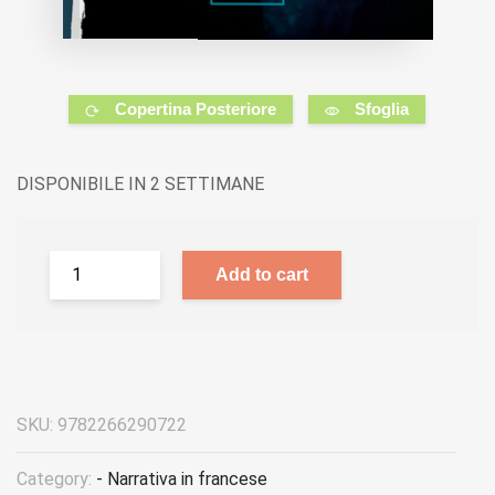
Copertina Posteriore
Sfoglia
DISPONIBILE IN 2 SETTIMANE
Add to cart
SKU:
9782266290722
Category:
- Narrativa in francese