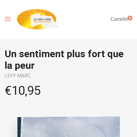
0
Carrello
Un sentiment plus fort que
la peur
LEVY MARC
€
10,95