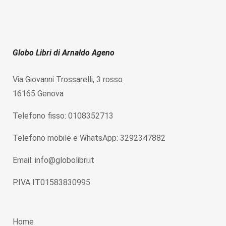
Globo Libri di Arnaldo Ageno
Via Giovanni Trossarelli, 3 rosso
16165 Genova
Telefono fisso: 0108352713
Telefono mobile e WhatsApp: 3292347882
Email: info@globolibri.it
P.IVA IT01583830995
Home