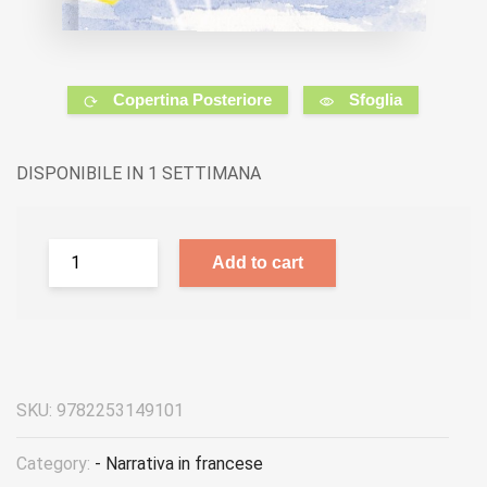
Copertina Posteriore
Sfoglia
DISPONIBILE IN 1 SETTIMANA
Add to cart
SKU:
9782253149101
Category:
- Narrativa in francese