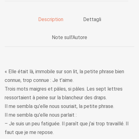
Description
Dettagli
Note sull'Autore
« Elle était là, immobile sur son lit, la petite phrase bien
connue, trop connue : Je t’aime.
Trois mots maigres et pâles, si pâles. Les sept lettres
ressortaient à peine sur la blancheur des draps.
Il me sembla qu’elle nous souriait, la petite phrase.
Il me sembla qu’elle nous parlait :
– Je suis un peu fatiguée. Il paraît que j’ai trop travaillé. Il
faut que je me repose.