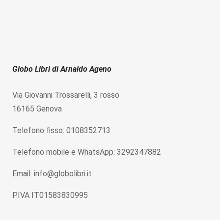
Globo Libri di Arnaldo Ageno
Via Giovanni Trossarelli, 3 rosso
16165 Genova
Telefono fisso: 0108352713
Telefono mobile e WhatsApp: 3292347882
Email: info@globolibri.it
P.IVA IT01583830995