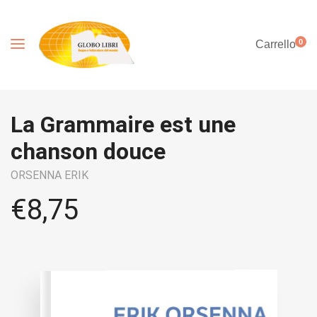
0
Carrello
La Grammaire est une
chanson douce
ORSENNA ERIK
€
8,75