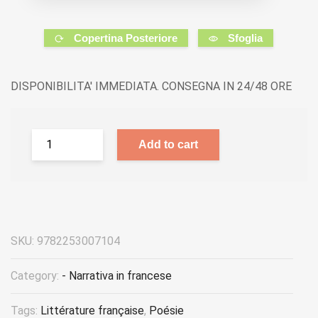
Copertina Posteriore
Sfoglia
DISPONIBILITA' IMMEDIATA. CONSEGNA IN 24/48 ORE
Add to cart
SKU:
9782253007104
Category:
- Narrativa in francese
Tags:
Littérature française
,
Poésie