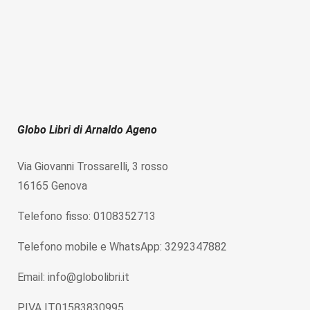
Globo Libri di Arnaldo Ageno
Via Giovanni Trossarelli, 3 rosso
16165 Genova
Telefono fisso: 0108352713
Telefono mobile e WhatsApp: 3292347882
Email: info@globolibri.it
P.IVA IT01583830995