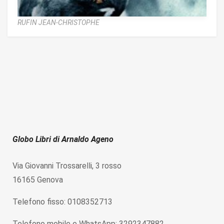
RUFIN JEAN-CHRISTOPHE
Globo Libri di Arnaldo Ageno
Via Giovanni Trossarelli, 3 rosso
16165 Genova
Telefono fisso: 0108352713
Telefono mobile e WhatsApp: 3292347882