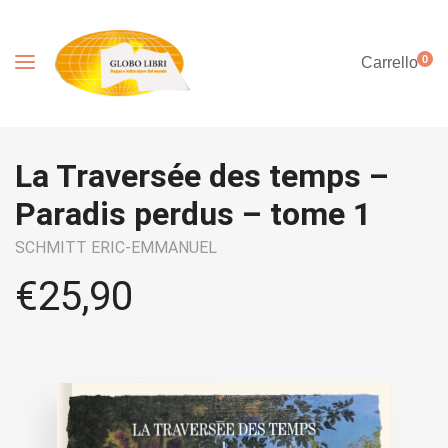
0
Carrello
La Traversée des temps –
Paradis perdus – tome 1
SCHMITT ERIC-EMMANUEL
€
25,90