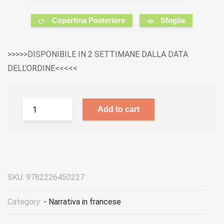
Copertina Posteriore
Sfoglia
>>>>>DISPONIBILE IN 2 SETTIMANE DALLA DATA
DELL'ORDINE<<<<<
Add to cart
SKU:
9782226450227
Category:
- Narrativa in francese