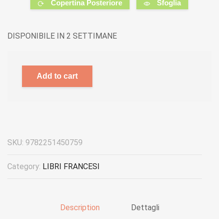
Copertina Posteriore
Sfoglia
DISPONIBILE IN 2 SETTIMANE
Add to cart
SKU:
9782251450759
Category:
LIBRI FRANCESI
Description
Dettagli