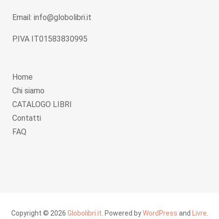
Email: info@globolibri.it
P.IVA IT01583830995
Home
Chi siamo
CATALOGO LIBRI
Contatti
FAQ
Copyright © 2026
Globolibri.it
. Powered by
WordPress
and
Livre
.