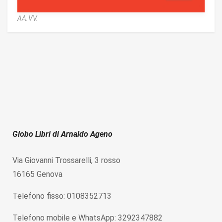
AA.VV.
Globo Libri di Arnaldo Ageno
Via Giovanni Trossarelli, 3 rosso
16165 Genova
Telefono fisso: 0108352713
Telefono mobile e WhatsApp: 3292347882