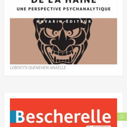
LEBOVITS-QUENEHEN ANAËLLE