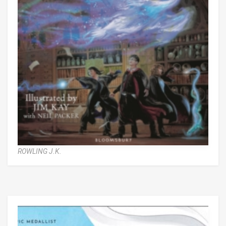
ROWLING J.K.