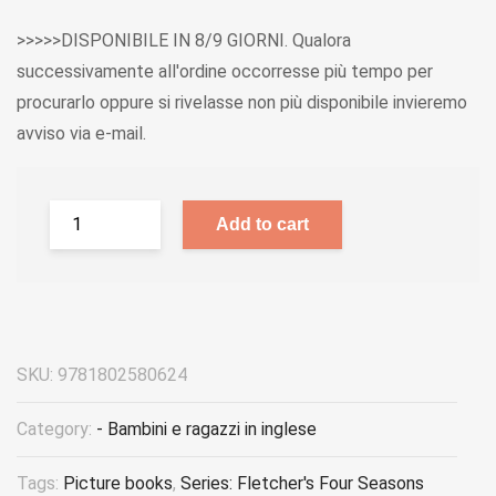
>>>>>DISPONIBILE IN 8/9 GIORNI. Qualora
successivamente all'ordine occorresse più tempo per
procurarlo oppure si rivelasse non più disponibile invieremo
avviso via e-mail.
Add to cart
SKU:
9781802580624
Category:
- Bambini e ragazzi in inglese
Tags:
Picture books
,
Series: Fletcher's Four Seasons