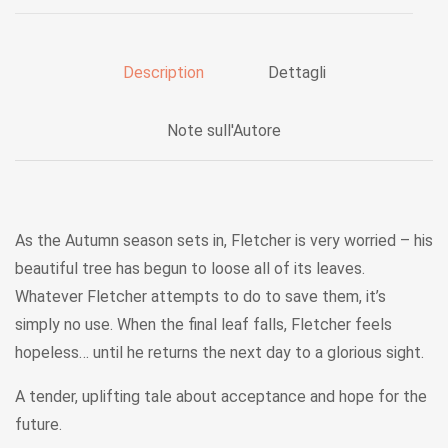
Description
Dettagli
Note sull'Autore
As the Autumn season sets in, Fletcher is very worried – his
beautiful tree has begun to loose all of its leaves.
Whatever Fletcher attempts to do to save them, it’s
simply no use. When the final leaf falls, Fletcher feels
hopeless… until he returns the next day to a glorious sight.
A tender, uplifting tale about acceptance and hope for the
future.