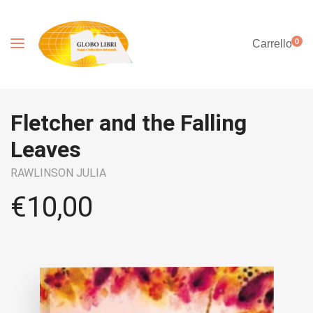
0
Carrello
Fletcher and the Falling
Leaves
RAWLINSON JULIA
€
10,00