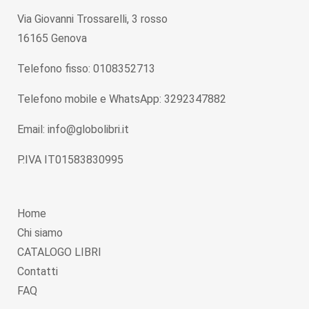
Via Giovanni Trossarelli, 3 rosso
16165 Genova
Telefono fisso: 0108352713
Telefono mobile e WhatsApp: 3292347882
Email: info@globolibri.it
P.IVA IT01583830995
Home
Chi siamo
CATALOGO LIBRI
Contatti
FAQ