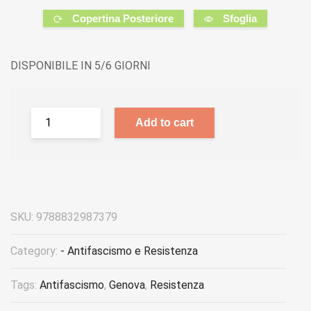
Copertina Posteriore
Sfoglia
DISPONIBILE IN 5/6 GIORNI
Add to cart
SKU:
9788832987379
Category:
- Antifascismo e Resistenza
Tags:
Antifascismo
,
Genova
,
Resistenza