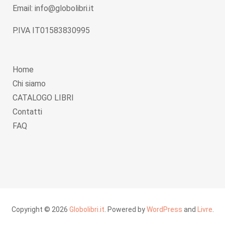
Email: info@globolibri.it
P.IVA IT01583830995
Home
Chi siamo
CATALOGO LIBRI
Contatti
FAQ
Copyright © 2026
Globolibri.it
. Powered by
WordPress
and
Livre
.