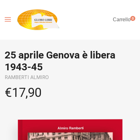
0
Carrello
25 aprile Genova è libera
1943-45
RAMBERTI ALMIRO
€
17,90