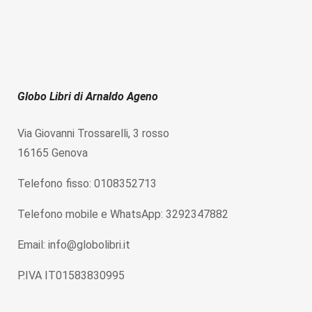
Globo Libri di Arnaldo Ageno
Via Giovanni Trossarelli, 3 rosso
16165 Genova
Telefono fisso: 0108352713
Telefono mobile e WhatsApp: 3292347882
Email: info@globolibri.it
P.IVA IT01583830995