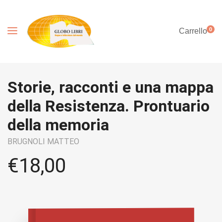
0
Carrello
Storie, racconti e una mappa
della Resistenza. Prontuario
della memoria
BRUGNOLI MATTEO
€
18,00