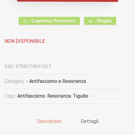
Copertina Posteriore
Sfoglia
NON DISPONIBILE
SKU:
9798374691207
Category:
- Antifascismo e Resistenza
Tags:
Antifascismo
,
Resistenza
,
Tigullio
Description
Dettagli