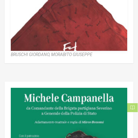
BRUSCHI GIORDANO,
MORABITO GIUSEPPE