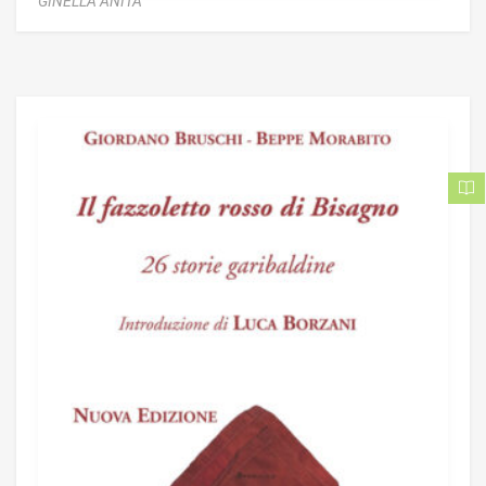
GINELLA ANITA