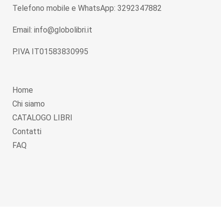
Telefono mobile e WhatsApp: 3292347882
Email: info@globolibri.it
P.IVA IT01583830995
Home
Chi siamo
CATALOGO LIBRI
Contatti
FAQ