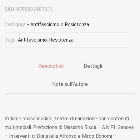
SKU:
9788832987331
Category:
- Antifascismo e Resistenza
Tags:
Antifascismo
,
Resistenza
Description
Dettagli
Note sull'Autore
Volume polisensoriale, teatro di narrazione con contenuti
multimediali. Prefazione di Massimo Bisca – A.N.P.I. Genova
– Interventi di Donatella Alfonso e Mirco Bonomi –