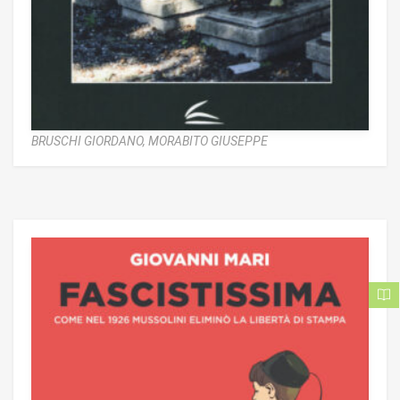
BRUSCHI GIORDANO,
MORABITO GIUSEPPE