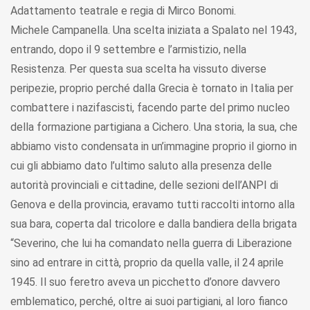
Adattamento teatrale e regia di Mirco Bonomi.
Michele Campanella. Una scelta iniziata a Spalato nel 1943,
entrando, dopo il 9 settembre e l’armistizio, nella
Resistenza. Per questa sua scelta ha vissuto diverse
peripezie, proprio perché dalla Grecia è tornato in Italia per
combattere i nazifascisti, facendo parte del primo nucleo
della formazione partigiana a Cichero. Una storia, la sua, che
abbiamo visto condensata in un’immagine proprio il giorno in
cui gli abbiamo dato l’ultimo saluto alla presenza delle
autorità provinciali e cittadine, delle sezioni dell’ANPI di
Genova e della provincia, eravamo tutti raccolti intorno alla
sua bara, coperta dal tricolore e dalla bandiera della brigata
“Severino, che lui ha comandato nella guerra di Liberazione
sino ad entrare in città, proprio da quella valle, il 24 aprile
1945. Il suo feretro aveva un picchetto d’onore davvero
emblematico, perché, oltre ai suoi partigiani, al loro fianco