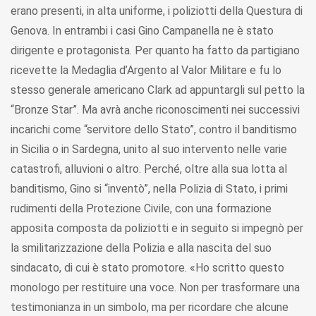
erano presenti, in alta uniforme, i poliziotti della Questura di
Genova. In entrambi i casi Gino Campanella ne è stato
dirigente e protagonista. Per quanto ha fatto da partigiano
ricevette la Medaglia d’Argento al Valor Militare e fu lo
stesso generale americano Clark ad appuntargli sul petto la
“Bronze Star”. Ma avrà anche riconoscimenti nei successivi
incarichi come “servitore dello Stato”, contro il banditismo
in Sicilia o in Sardegna, unito al suo intervento nelle varie
catastrofi, alluvioni o altro. Perché, oltre alla sua lotta al
banditismo, Gino si “inventò”, nella Polizia di Stato, i primi
rudimenti della Protezione Civile, con una formazione
apposita composta da poliziotti e in seguito si impegnò per
la smilitarizzazione della Polizia e alla nascita del suo
sindacato, di cui è stato promotore. «Ho scritto questo
monologo per restituire una voce. Non per trasformare una
testimonianza in un simbolo, ma per ricordare che alcune