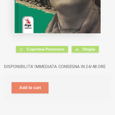
Copertina Posteriore
Sfoglia
DISPONIBILITA' IMMEDIATA. CONSEGNA IN 24/48 ORE
Add to cart