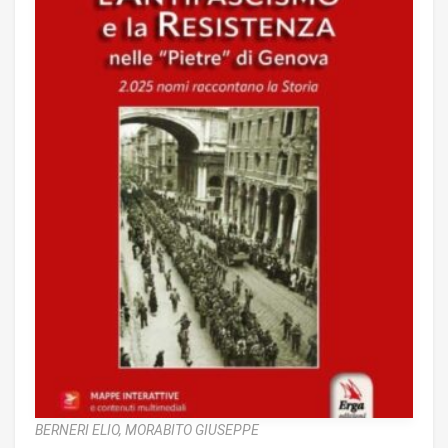
BERNERI ELIO,
MORABITO GIUSEPPE