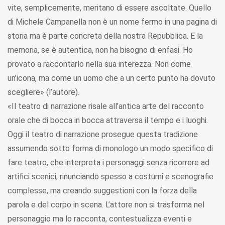
vite, semplicemente, meritano di essere ascoltate. Quello
di Michele Campanella non è un nome fermo in una pagina di
storia ma è parte concreta della nostra Repubblica. E la
memoria, se è autentica, non ha bisogno di enfasi. Ho
provato a raccontarlo nella sua interezza. Non come
un’icona, ma come un uomo che a un certo punto ha dovuto
scegliere» (l’autore).
«Il teatro di narrazione risale all’antica arte del racconto
orale che di bocca in bocca attraversa il tempo e i luoghi.
Oggi il teatro di narrazione prosegue questa tradizione
assumendo sotto forma di monologo un modo specifico di
fare teatro, che interpreta i personaggi senza ricorrere ad
artifici scenici, rinunciando spesso a costumi e scenografie
complesse, ma creando suggestioni con la forza della
parola e del corpo in scena. L’attore non si trasforma nel
personaggio ma lo racconta, contestualizza eventi e