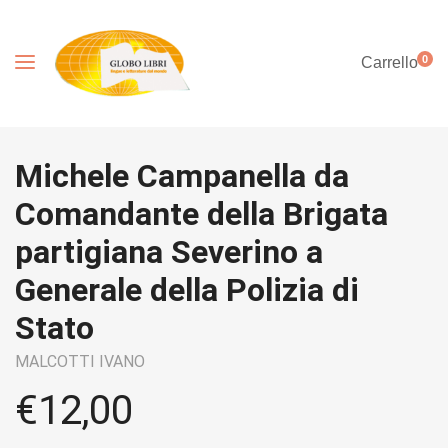
0
Carrello
Michele Campanella da
Comandante della Brigata
partigiana Severino a
Generale della Polizia di
Stato
MALCOTTI IVANO
€
12,00