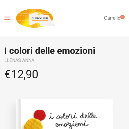
0
Carrello
I colori delle emozioni
LLENAS ANNA
€
12,90