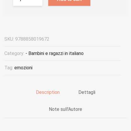
SKU:
9788858019672
Category:
- Bambini e ragazzi in italiano
Tag:
emozioni
Description
Dettagli
Note sull'Autore