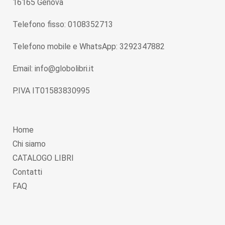
16165 Genova
Telefono fisso: 0108352713
Telefono mobile e WhatsApp: 3292347882
Email: info@globolibri.it
P.IVA IT01583830995
Home
Chi siamo
CATALOGO LIBRI
Contatti
FAQ