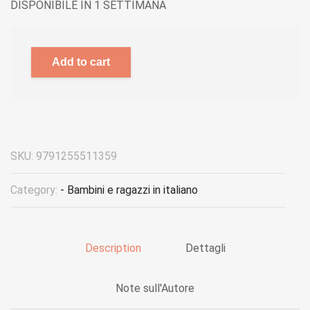
DISPONIBILE IN 1 SETTIMANA
Add to cart
SKU:
9791255511359
Category:
- Bambini e ragazzi in italiano
Description
Dettagli
Note sull'Autore