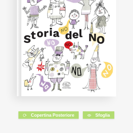
Copertina Posteriore
Sfoglia