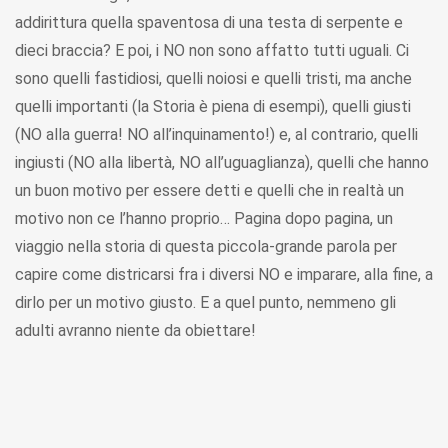
addirittura quella spaventosa di una testa di serpente e
dieci braccia? E poi, i NO non sono affatto tutti uguali. Ci
sono quelli fastidiosi, quelli noiosi e quelli tristi, ma anche
quelli importanti (la Storia è piena di esempi), quelli giusti
(NO alla guerra! NO all’inquinamento!) e, al contrario, quelli
ingiusti (NO alla libertà, NO all’uguaglianza), quelli che hanno
un buon motivo per essere detti e quelli che in realtà un
motivo non ce l’hanno proprio… Pagina dopo pagina, un
viaggio nella storia di questa piccola-grande parola per
capire come districarsi fra i diversi NO e imparare, alla fine, a
dirlo per un motivo giusto. E a quel punto, nemmeno gli
adulti avranno niente da obiettare!