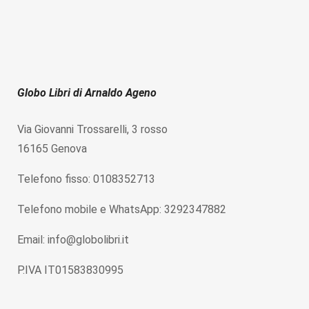
Globo Libri di Arnaldo Ageno
Via Giovanni Trossarelli, 3 rosso
16165 Genova
Telefono fisso: 0108352713
Telefono mobile e WhatsApp: 3292347882
Email: info@globolibri.it
P.IVA IT01583830995