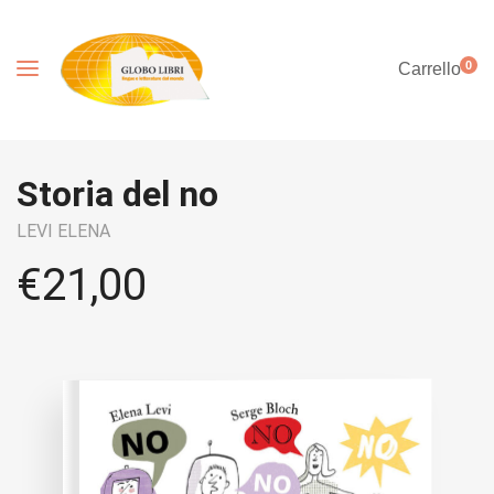
0
Carrello
Storia del no
LEVI ELENA
€
21,00