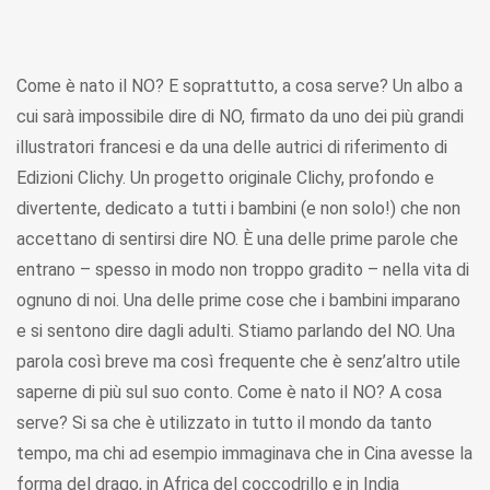
Come è nato il NO? E soprattutto, a cosa serve? Un albo a
cui sarà impossibile dire di NO, firmato da uno dei più grandi
illustratori francesi e da una delle autrici di riferimento di
Edizioni Clichy. Un progetto originale Clichy, profondo e
divertente, dedicato a tutti i bambini (e non solo!) che non
accettano di sentirsi dire NO. È una delle prime parole che
entrano – spesso in modo non troppo gradito – nella vita di
ognuno di noi. Una delle prime cose che i bambini imparano
e si sentono dire dagli adulti. Stiamo parlando del NO. Una
parola così breve ma così frequente che è senz’altro utile
saperne di più sul suo conto. Come è nato il NO? A cosa
serve? Si sa che è utilizzato in tutto il mondo da tanto
tempo, ma chi ad esempio immaginava che in Cina avesse la
forma del drago, in Africa del coccodrillo e in India