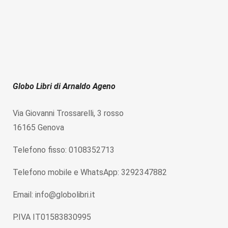
Globo Libri di Arnaldo Ageno
Via Giovanni Trossarelli, 3 rosso
16165 Genova
Telefono fisso: 0108352713
Telefono mobile e WhatsApp: 3292347882
Email: info@globolibri.it
P.IVA IT01583830995