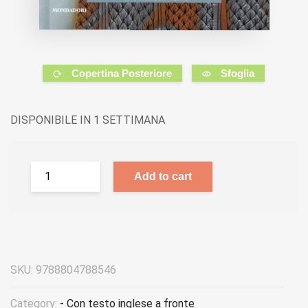
Copertina Posteriore
Sfoglia
DISPONIBILE IN 1 SETTIMANA
Add to cart
SKU:
9788804788546
Category:
- Con testo inglese a fronte