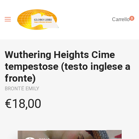
0
Carrello
Wuthering Heights Cime
tempestose (testo inglese a
fronte)
BRONTË EMILY
€
18,00