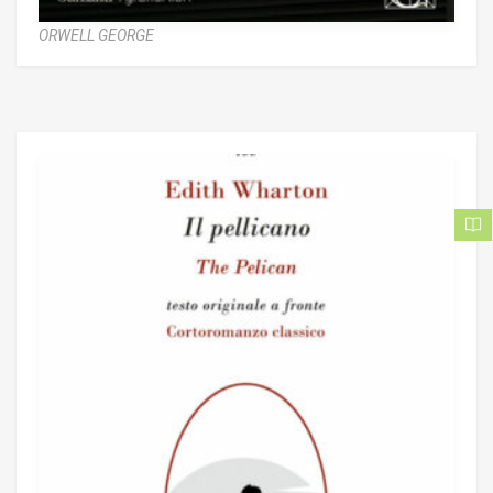
ORWELL GEORGE