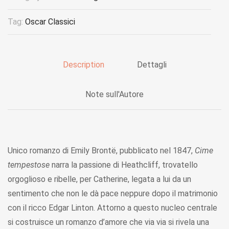
Tag:
Oscar Classici
Description
Dettagli
Note sull'Autore
Unico romanzo di Emily Brontë, pubblicato nel 1847,
Cime
tempestose
narra la passione di Heathcliff, trovatello
orgoglioso e ribelle, per Catherine, legata a lui da un
sentimento che non le dà pace neppure dopo il matrimonio
con il ricco Edgar Linton. Attorno a questo nucleo centrale
si costruisce un romanzo d’amore che via via si rivela una