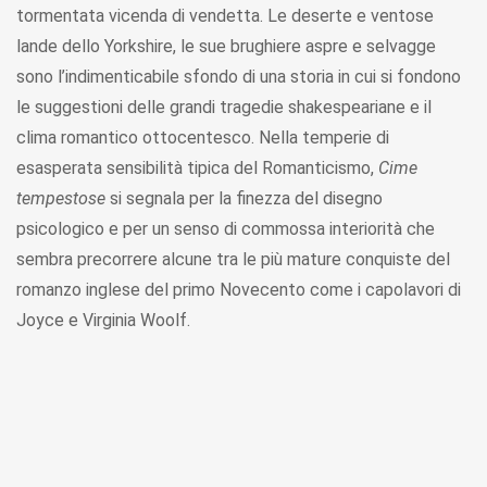
tormentata vicenda di vendetta. Le deserte e ventose
lande dello Yorkshire, le sue brughiere aspre e selvagge
sono l’indimenticabile sfondo di una storia in cui si fondono
le suggestioni delle grandi tragedie shakespeariane e il
clima romantico ottocentesco. Nella temperie di
esasperata sensibilità tipica del Romanticismo,
Cime
tempestose
si segnala per la finezza del disegno
psicologico e per un senso di commossa interiorità che
sembra precorrere alcune tra le più mature conquiste del
romanzo inglese del primo Novecento come i capolavori di
Joyce e Virginia Woolf.