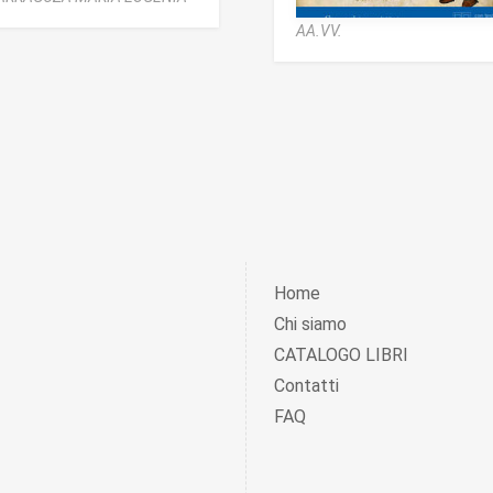
AA.VV.
Home
Chi siamo
CATALOGO LIBRI
Contatti
FAQ