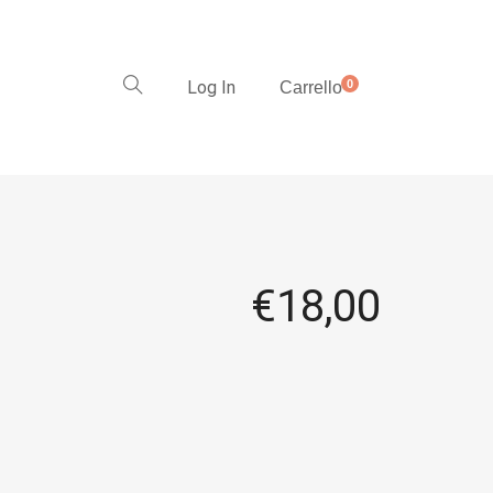
Log In
0
Carrello
€
18,00