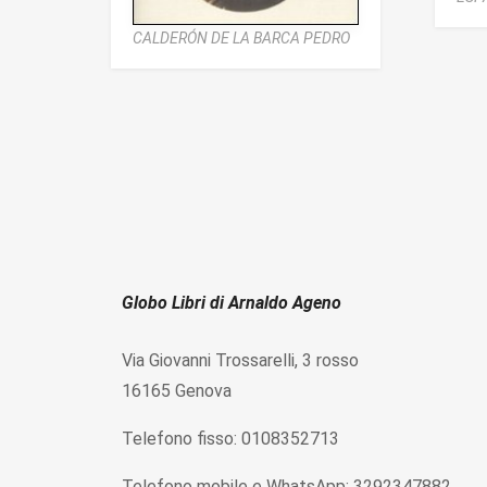
CALDERÓN DE LA BARCA PEDRO
Globo Libri di Arnaldo Ageno
Via Giovanni Trossarelli, 3 rosso
16165 Genova
Telefono fisso: 0108352713
Telefono mobile e WhatsApp: 3292347882