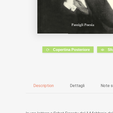
Copertina Posteriore
Sf
Description
Dettagli
Note s