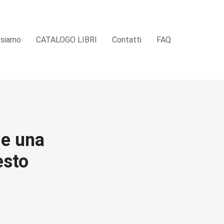
 siamo
CATALOGO LIBRI
Contatti
FAQ
 e una
esto