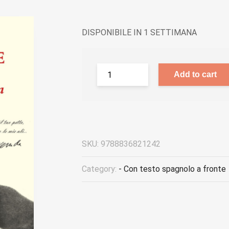
DISPONIBILE IN 1 SETTIMANA
Add to cart
SKU:
9788836821242
Category:
- Con testo spagnolo a fronte