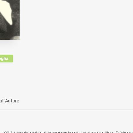
oglia
ull'Autore