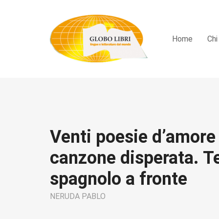
Home
Chi
Venti poesie d’amore
canzone disperata. T
spagnolo a fronte
NERUDA PABLO