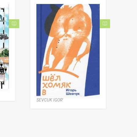
SEVCUK IGOR'