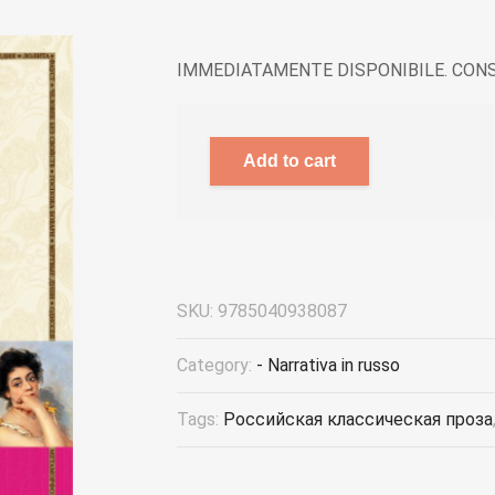
IMMEDIATAMENTE DISPONIBILE. CONS
Add to cart
SKU:
9785040938087
Category:
- Narrativa in russo
Tags:
Российская классическая проза