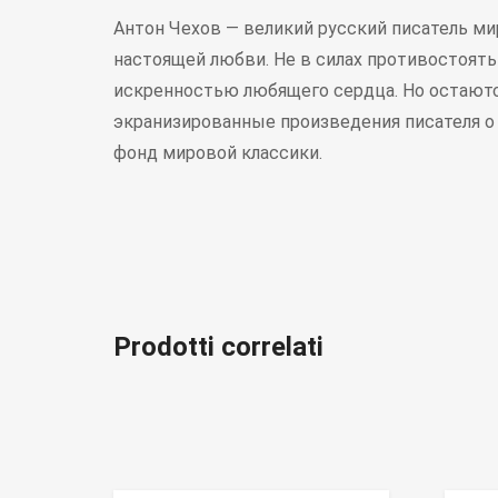
Антон Чехов — великий русский писатель ми
настоящей любви. Не в силах противостоят
искренностью любящего сердца. Но остаютс
экранизированные произведения писателя 
фонд мировой классики.
Prodotti correlati