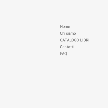
Home
Chi siamo
CATALOGO LIBRI
Contatti
FAQ