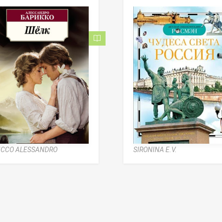
ICCO ALESSANDRO
SIRONINA E.V.