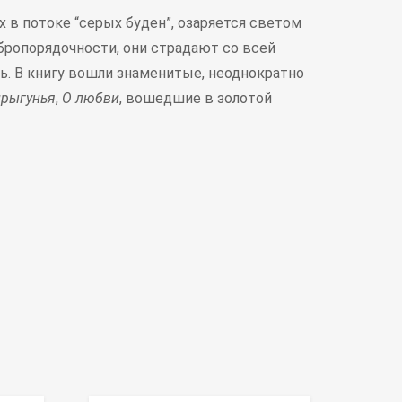
 в потоке “серых буден”, озаряется светом
бропорядочности, они страдают со всей
. В книгу вошли знаменитые, неоднократно
рыгунья
,
О любви
, вошедшие в золотой