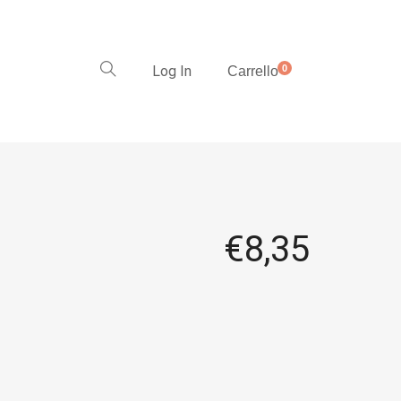
Log In
0
Carrello
€
8,35