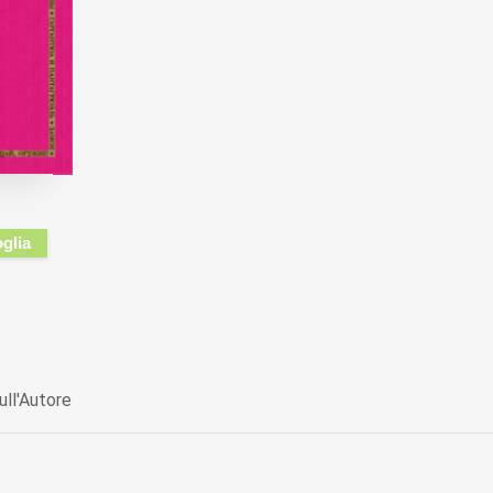
oglia
ull'Autore