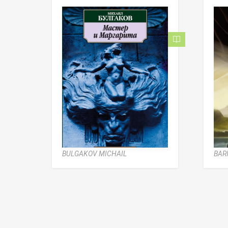
BULGAKOV MICHAIL
BAR