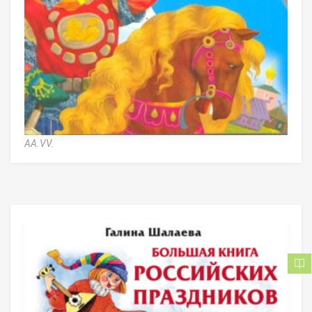
AA.VV.