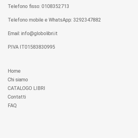
Telefono fisso: 0108352713
Telefono mobile e WhatsApp: 3292347882
Email: info@globolibri.it
P.IVA IT01583830995
Home
Chi siamo
CATALOGO LIBRI
Contatti
FAQ