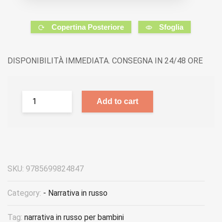
Copertina Posteriore
Sfoglia
DISPONIBILITÀ IMMEDIATA. CONSEGNA IN 24/48 ORE
Add to cart
SKU:
9785699824847
Category:
- Narrativa in russo
Tag:
narrativa in russo per bambini