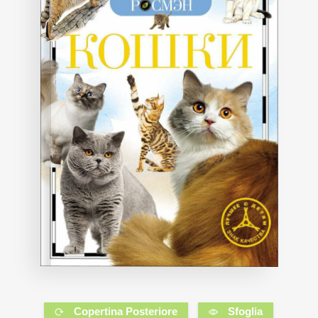
Copertina Posteriore
Sfoglia