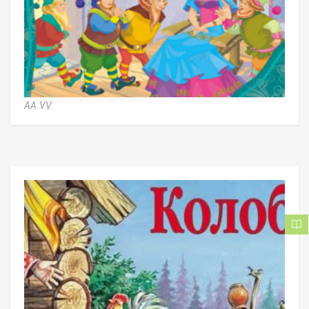
AA.VV.