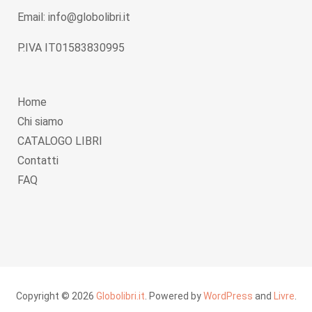
Email: info@globolibri.it
P.IVA IT01583830995
Home
Chi siamo
CATALOGO LIBRI
Contatti
FAQ
Copyright © 2026
Globolibri.it
. Powered by
WordPress
and
Livre
.