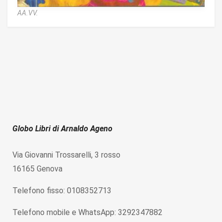
AA.VV.
Globo Libri di Arnaldo Ageno
Via Giovanni Trossarelli, 3 rosso
16165 Genova
Telefono fisso: 0108352713
Telefono mobile e WhatsApp: 3292347882