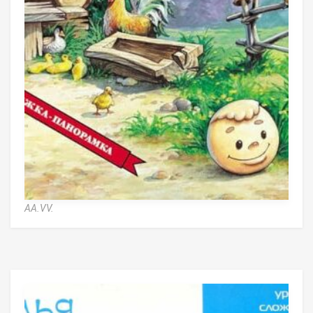
AA.VV.