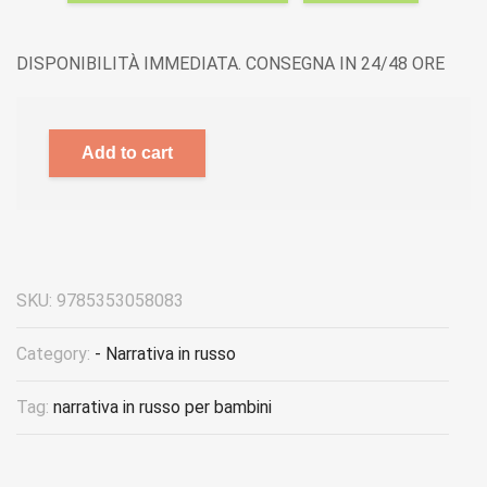
DISPONIBILITÀ IMMEDIATA. CONSEGNA IN 24/48 ORE
Add to cart
SKU:
9785353058083
Category:
- Narrativa in russo
Tag:
narrativa in russo per bambini