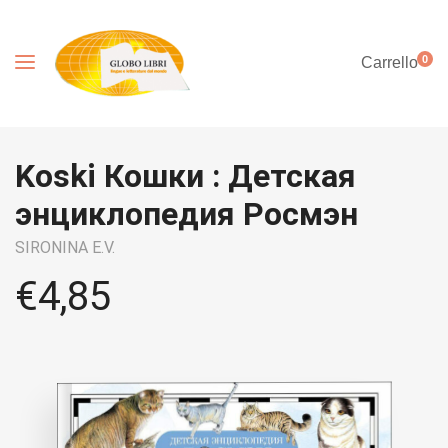
0
Carrello
Koski Кошки : Детская
энциклопедия Росмэн
SIRONINA E.V.
€
4,85