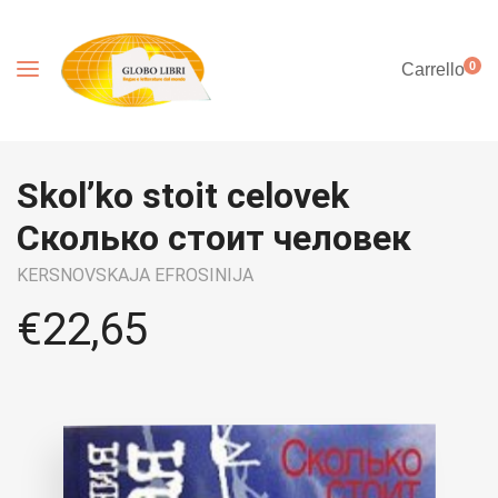
0
Carrello
Skol’ko stoit celovek
Сколько стоит человек
KERSNOVSKAJA EFROSINIJA
€
22,65