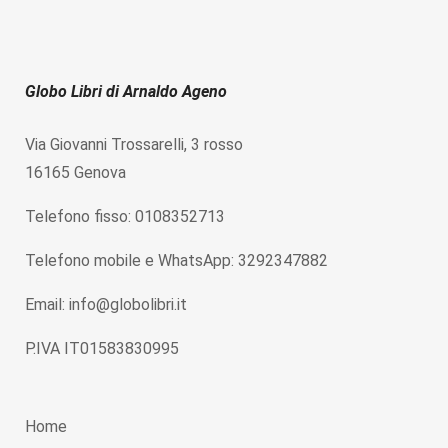
Globo Libri di Arnaldo Ageno
Via Giovanni Trossarelli, 3 rosso
16165 Genova
Telefono fisso: 0108352713
Telefono mobile e WhatsApp: 3292347882
Email: info@globolibri.it
P.IVA IT01583830995
Home