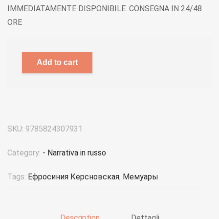
IMMEDIATAMENTE DISPONIBILE. CONSEGNA IN 24/48
ORE
Add to cart
SKU:
9785824307931
Category:
- Narrativa in russo
Tags:
Ефросиния Керсновская
,
Мемуары
Description
Dettagli