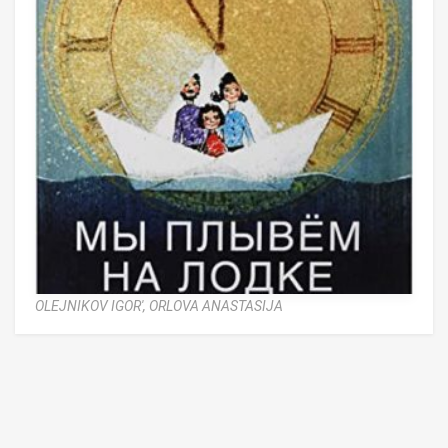
OLEJNIKOV IGOR',
ORLOVA ANASTASIJA