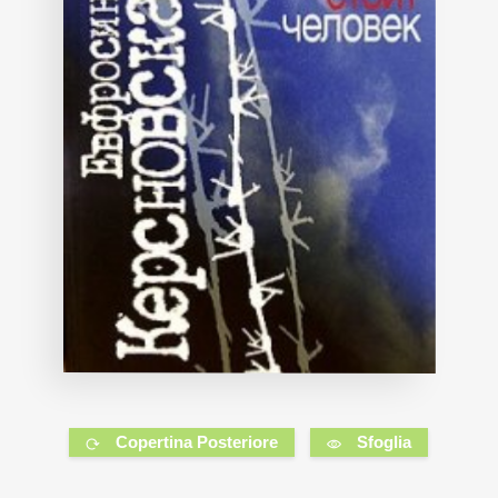
Copertina Posteriore
Sfoglia