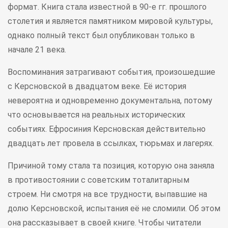
формат. Книга стала известной в 90-е гг. прошлого
столетия и является памятником мировой культуры,
однако полный текст был опубликован только в
начале 21 века.
Воспоминания затрагивают события, произошедшие
с Керсновской в двадцатом веке. Её история
невероятна и одновременно документальна, потому
что основывается на реальных исторических
событиях. Ефросиния Керсновская действительно
двадцать лет провела в ссылках, тюрьмах и лагерях.
Причиной тому стала та позиция, которую она заняла
в противостоянии с советским тоталитарным
строем. Ни смотря на все трудности, выпавшие на
долю Керсновской, испытания её не сломили. Об этом
она рассказывает в своей книге. Чтобы читатели