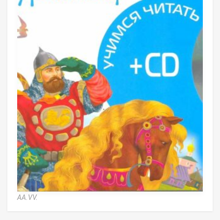
AA.VV.