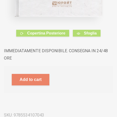
Copertina Posteriore
Sfoglia
IMMEDIATAMENTE DISPONIBILE. CONSEGNA IN 24/48
ORE
Add to cart
SKU:
9785534107043