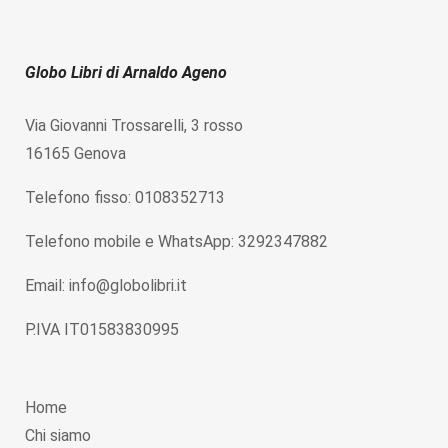
Globo Libri di Arnaldo Ageno
Via Giovanni Trossarelli, 3 rosso
16165 Genova
Telefono fisso: 0108352713
Telefono mobile e WhatsApp: 3292347882
Email: info@globolibri.it
P.IVA IT01583830995
Home
Chi siamo