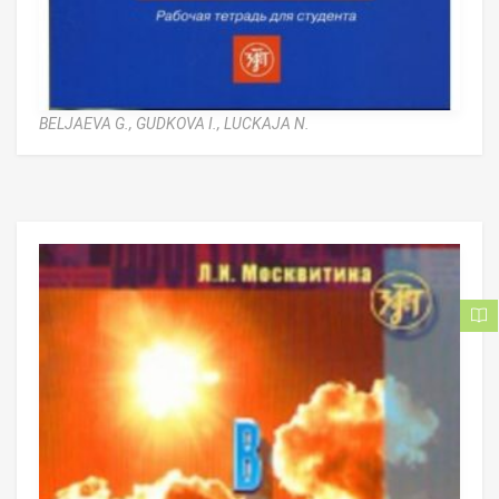
BELJAEVA G.,
GUDKOVA I.,
LUCKAJA N.