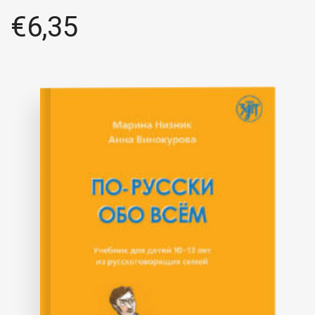
€
6,35