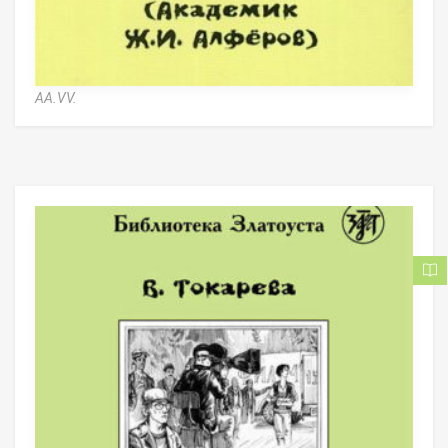
AA.VV.