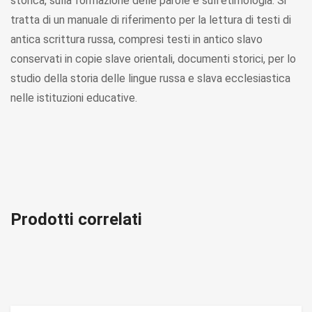
storica, sulla formazione delle parole e sull’etimologia. Si
tratta di un manuale di riferimento per la lettura di testi di
antica scrittura russa, compresi testi in antico slavo
conservati in copie slave orientali, documenti storici, per lo
studio della storia delle lingue russa e slava ecclesiastica
nelle istituzioni educative.
Prodotti correlati