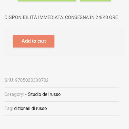
DISPONIBILITÀ IMMEDIATA. CONSEGNA IN 24/48 ORE
Add to cart
SKU:
9785020338702
Category:
- Studio del russo
Tag:
dizionari di russo