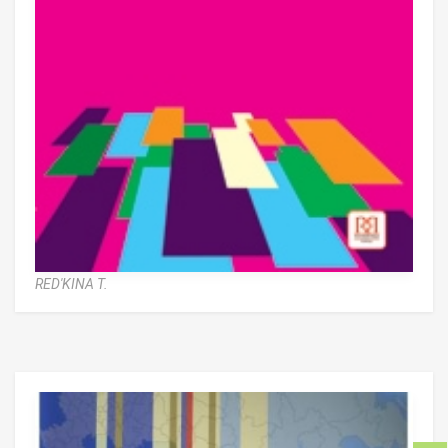
RED'KINA T.