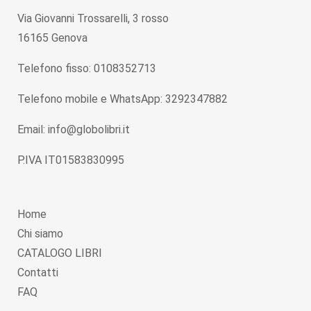
Via Giovanni Trossarelli, 3 rosso
16165 Genova
Telefono fisso: 0108352713
Telefono mobile e WhatsApp: 3292347882
Email: info@globolibri.it
P.IVA IT01583830995
Home
Chi siamo
CATALOGO LIBRI
Contatti
FAQ