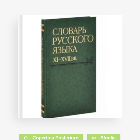
Copertina Posteriore
Sfoglia