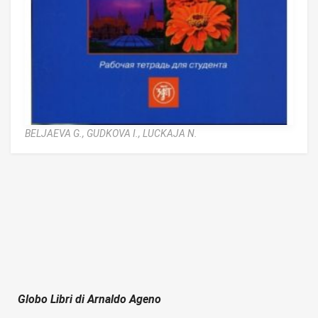
BELJAEVA G.,
GUDKOVA I.,
LUCKAJA N.
Globo Libri di Arnaldo Ageno