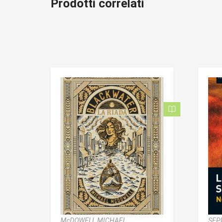
Prodotti correlati
McDOWELL MICHAEL
SEP