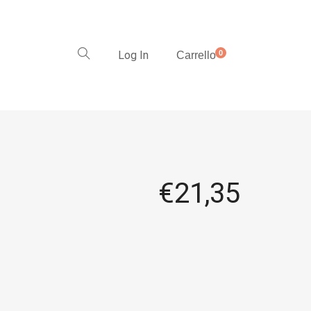
Log In
0
Carrello
€
21,35