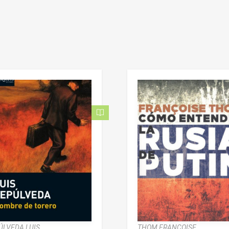
ÚLVEDA LUIS
THOM FRANÇOISE