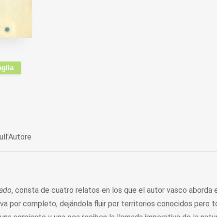
oglia
ull'Autore
lado
, consta de cuatro relatos en los que el autor vasco aborda 
tiva por completo, dejándola fluir por territorios conocidos pero