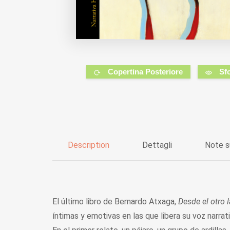
Copertina Posteriore
Sf
Description
Dettagli
Note s
El último libro de Bernardo Atxaga,
Desde el otro 
íntimas y emotivas en las que libera su voz narra