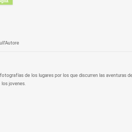
oglia
ull'Autore
 fotografías de los lugares por los que discurren las aventuras 
 los jovenes.