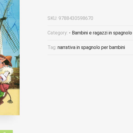
SKU:
9788430598670
Category:
- Bambini e ragazzi in spagnolo
Tag:
narrativa in spagnolo per bambini