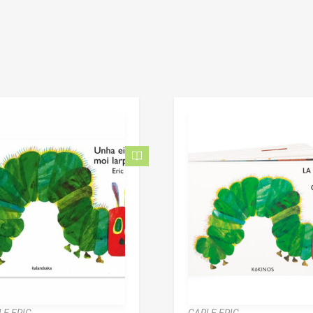
LE ERIC
CARLE ERIC