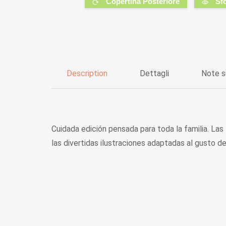
Copertina Posteriore
Sf
Description
Dettagli
Note s
Cuidada edición pensada para toda la familia. Las
las divertidas ilustraciones adaptadas al gusto de