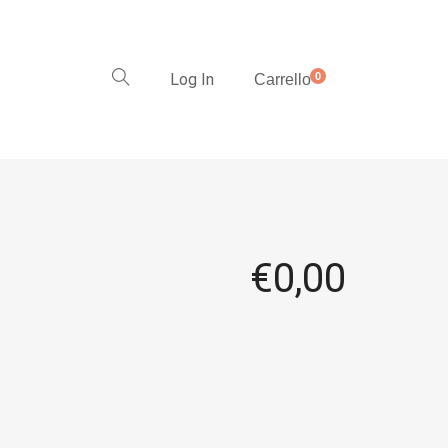
Log In
0
Carrello
€
0,00