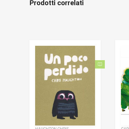
Prodotti correlati
HAUGHTON CHRIS
CAR