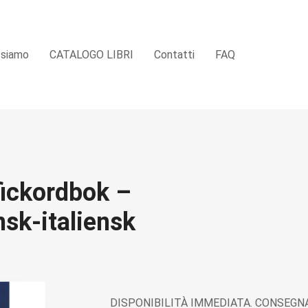
 siamo
CATALOGO LIBRI
Contatti
FAQ
fickordbok –
sk-italiensk
DISPONIBILITÀ IMMEDIATA. CONSEGNA