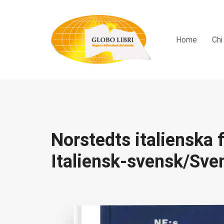
Home
Chi
Norstedts italienska 
Italiensk-svensk/Sven