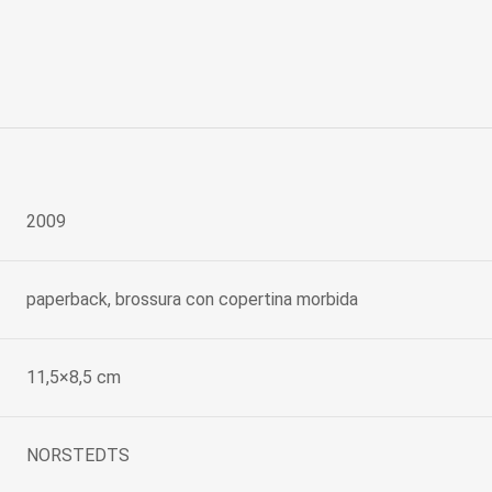
2009
paperback, brossura con copertina morbida
11,5×8,5 cm
NORSTEDTS