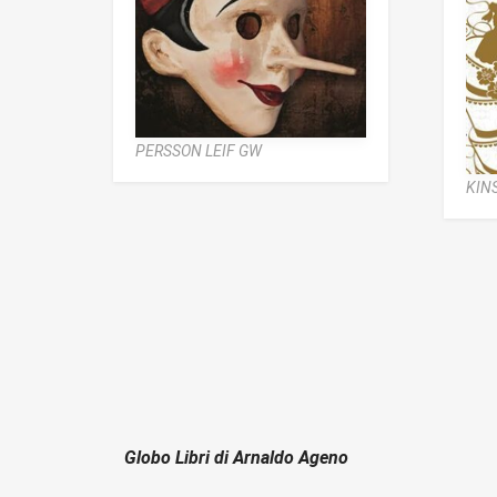
PERSSON LEIF GW
KIN
Globo Libri di Arnaldo Ageno