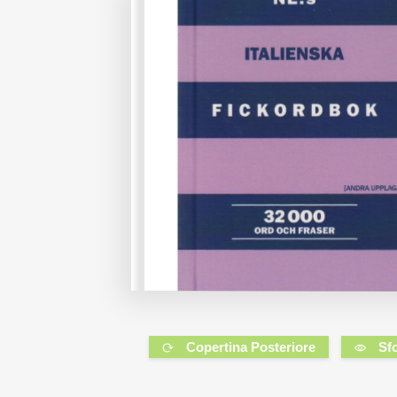
Copertina Posteriore
Sf