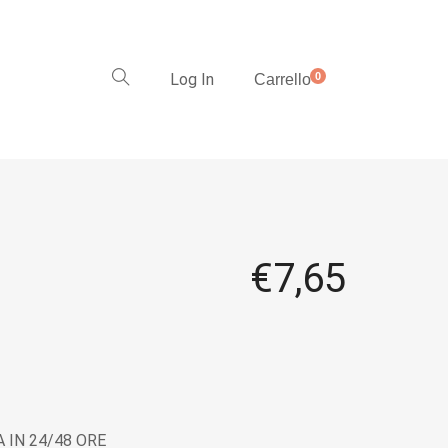
Log In
0
Carrello
€
7,65
 IN 24/48 ORE