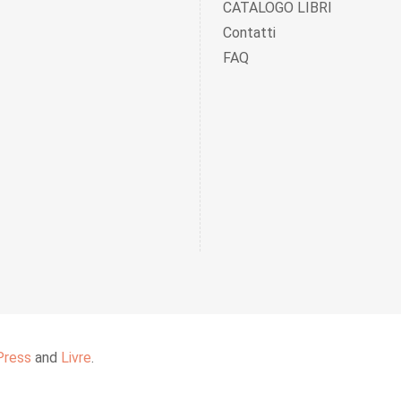
CATALOGO LIBRI
Contatti
FAQ
Press
and
Livre
.