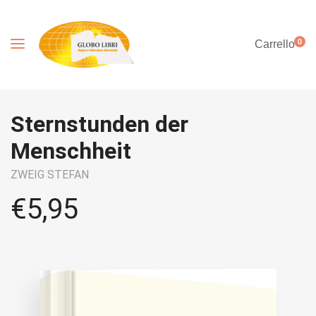
0
Carrello
Sternstunden der
Menschheit
ZWEIG STEFAN
€
5,95