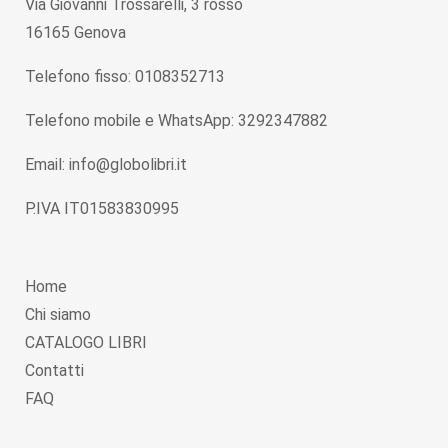
Via Giovanni Trossarelli, 3 rosso
16165 Genova
Telefono fisso: 0108352713
Telefono mobile e WhatsApp: 3292347882
Email: info@globolibri.it
P.IVA IT01583830995
Home
Chi siamo
CATALOGO LIBRI
Contatti
FAQ