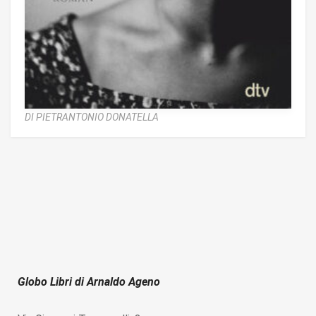
DI PIETRANTONIO DONATELLA
Globo Libri di Arnaldo Ageno