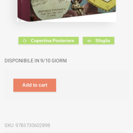
Copertina Posteriore
Sfoglia
DISPONIBILE IN 9/10 GIORNI
Add to cart
SKU:
9783730602898