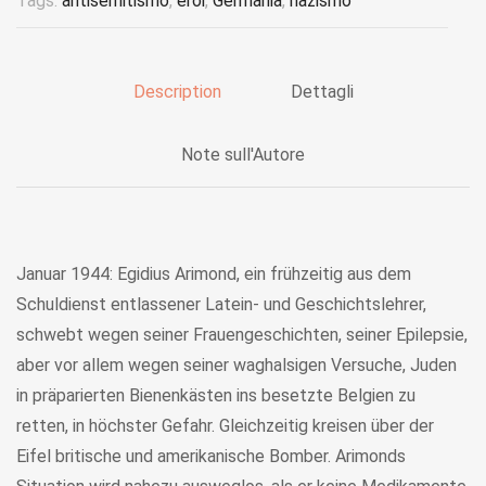
Tags:
antisemitismo
,
eroi
,
Germania
,
nazismo
Description
Dettagli
Note sull'Autore
Januar 1944: Egidius Arimond, ein frühzeitig aus dem
Schuldienst entlassener Latein- und Geschichtslehrer,
schwebt wegen seiner Frauengeschichten, seiner Epilepsie,
aber vor allem wegen seiner waghalsigen Versuche, Juden
in präparierten Bienenkästen ins besetzte Belgien zu
retten, in höchster Gefahr. Gleichzeitig kreisen über der
Eifel britische und amerikanische Bomber. Arimonds