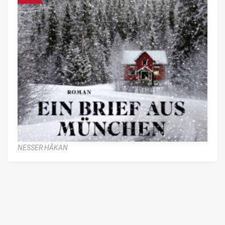
NESSER HÅKAN