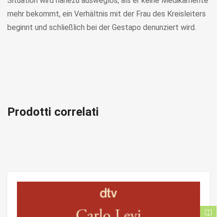
Situation wird nahezu ausweglos, als er keine Medikamente
mehr bekommt, ein Verhältnis mit der Frau des Kreisleiters
beginnt und schließlich bei der Gestapo denunziert wird.
Prodotti correlati