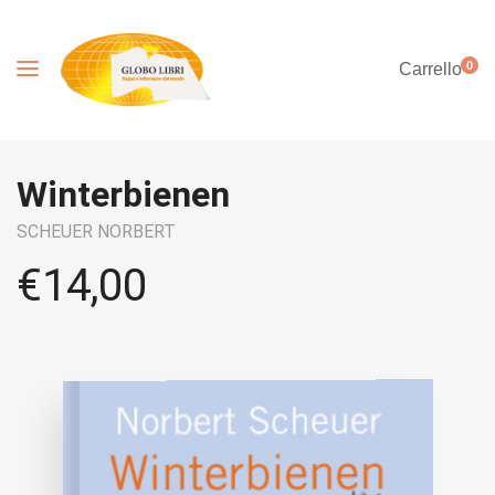
0
Carrello
Winterbienen
SCHEUER NORBERT
€
14,00