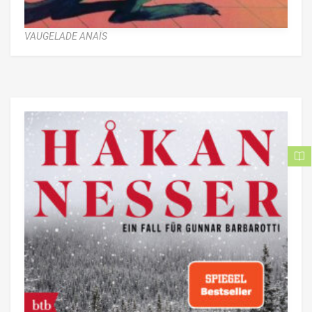
VAUGELADE ANAÏS