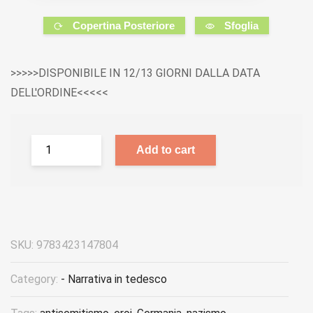
Copertina Posteriore
Sfoglia
>>>>>DISPONIBILE IN 12/13 GIORNI DALLA DATA
DELL'ORDINE<<<<<
Add to cart
SKU:
9783423147804
Category:
- Narrativa in tedesco