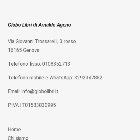
Globo Libri di Arnaldo Ageno
Via Giovanni Trossarelli, 3 rosso
16165 Genova
Telefono fisso: 0108352713
Telefono mobile e WhatsApp: 3292347882
Email: info@globolibri.it
P.IVA IT01583830995
Home
Chi siamo